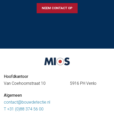
NEEM CONTACT OP
Hoofdkantoor
Van Coehoornstraat 10
5916
PH Venlo
Algemeen
contact@bouwdetectie.nl
T +31 (0)88 374 56 00