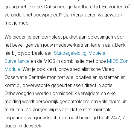
graag met je mee. Dat scheelt je kostbare tijd. En vordert of
verandert het bouwproject? Dan veranderen wij gewoon
met je mee.
We bieden je een compleet pakket aan oplossingen voor
het beveiligen van jouw medewerkers en terrein aan. Denk
hierbij bijvoorbeeld aan
Sluitbegeleiding
,
M
obiele
Surveillance
en de MIOS in combinatie met onze
MIOS Zon
Module
. Wat je ook kiest, onze specialistische Video
Observatie Centrale monitort alle locaties en systemen en
komt bij onverwachte gebeurtenissen direct in actie.
Onbevoegden worden onmiddellijk verwijderd en elke
melding wordt persoonlijk gecontroleerd om vals alarm uit
te sluiten. Zo zorgen wij ervoor dat je met minimale
inspanning van jouw kant maximaal beveiligd bent! 24/7, 7
dagen in de week.