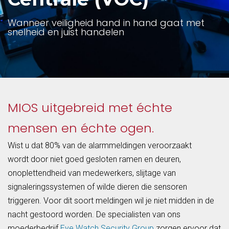
Wanneer veiligheid hand in hand gaat met
snelheid en juist handelen
MIOS uitgebreid met échte
mensen en échte ogen.
Wist u dat 80% van de alarmmeldingen veroorzaakt
wordt door niet goed gesloten ramen en deuren,
onoplettendheid van medewerkers, slijtage van
signaleringssystemen of wilde dieren die sensoren
triggeren. Voor dit soort meldingen wil je niet midden in de
nacht gestoord worden. De specialisten van ons
moederbedrijf
Eye Watch Security Group
zorgen ervoor dat