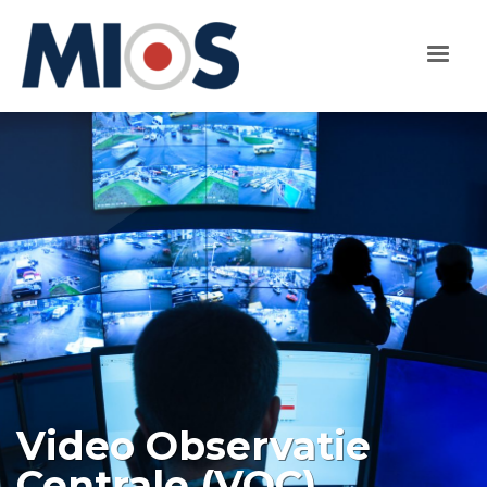
Video Observatie
Centrale (VOC)