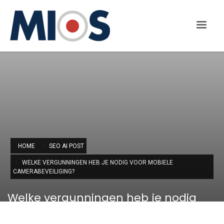
HOME
SEO AI POST
WELKE VERGUNNINGEN HEB JE NODIG VOOR MOBIELE
CAMERABEVEILIGING?
Welke vergunningen heb je nodig
voor mobiele camerabeveiliging?