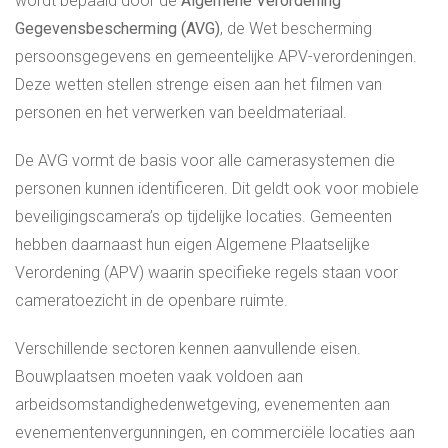
wordt bepaald door de
Algemene Verordening
Gegevensbescherming (AVG)
, de Wet bescherming
persoonsgegevens en gemeentelijke APV-verordeningen.
Deze wetten stellen strenge eisen aan het filmen van
personen en het verwerken van beeldmateriaal.
De AVG vormt de basis voor alle camerasystemen die
personen kunnen identificeren. Dit geldt ook voor mobiele
beveiligingscamera’s op tijdelijke locaties. Gemeenten
hebben daarnaast hun eigen Algemene Plaatselijke
Verordening (APV) waarin specifieke regels staan voor
cameratoezicht in de openbare ruimte.
Verschillende sectoren kennen aanvullende eisen.
Bouwplaatsen moeten vaak voldoen aan
arbeidsomstandighedenwetgeving, evenementen aan
evenementenvergunningen, en commerciële locaties aan