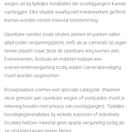
wegen, en bij tijdelijke installaties die voorbijgangers kunnen
vastleggen. Elke situatie waarbij niet-medewerkers gefilmd
kunnen worden vereist meestal toestemming.
Openbare ruimtes zoals straten, pleinen en parken vallen
altijd onder vergunningsplicht, zelfs als je camera’s op eigen
terrein plaatst maar deze de openbare weg kunnen zien.
Evenementen, festivals en markten hebben een
evenementenvergunning nodig waarin camerabeveiliging
moet worden opgenomen.
Bouwplaatsen vormen een speciale categorie. Wanneer
deze grenzen aan openbare wegen of voetpaden, moet je
rekening houden met privacy van voorbijgangers. Tijdelijke
beveiligingsinstallaties bij winkels, kantoren of industriële
locaties hebben meestal geen aparte vergunning nodig als
ze uitsluitend eigen terrein filmen.