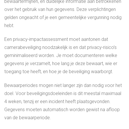
bewaartermijnen, en duidelijke informatie aan betrokkenen
over het gebruik van hun gegevens. Deze verplichtingen
gelden ongeacht of je een gemeentelijke vergunning nodig
hebt.
Een privacy-impactassessment moet aantonen dat
camerabeveiliging noodzakelijk is en dat privacy-risico’s
geminimaliseerd worden. Je moet documenteren welke
gegevens je verzamelt, hoe lang je deze bewaart, wie er
toegang toe heeft, en hoe je de beveiliging waarborgt.
Bewaarperiodes mogen niet langer zijn dan nodig voor het
doel. Voor beveiligingsdoeleinden is dit meestal maximaal
4 weken, tenzij er een incident heeft plaatsgevonden.
Gegevens moeten automatisch worden gewist na afloop
van de bewaarperiode.