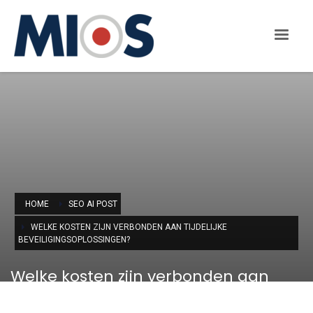
HOME
SEO AI POST
WELKE KOSTEN ZIJN VERBONDEN AAN TIJDELIJKE
BEVEILIGINGSOPLOSSINGEN?
Welke kosten zijn verbonden aan
tijdelijke beveiligingsoplossingen?