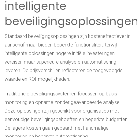
intelligente
beveiligingsoplossinge
Standaard beveiligingsoplossingen zijn kosteneffectiever in
aanschaf maar bieden beperkte functionaliteit, terwijl
intelligente oplossingen hogere initiële investeringen
vereisen maar superieure analyse en automatisering
leveren. De prijsverschillen reflecteren de toegevoegde
waarde en ROI-mogelijkheden.
Traditionele beveiligingssystemen focussen op basis
monitoring en opname zonder geavanceerde analyse.
Deze oplossingen zijn geschikt voor organisaties met
eenvoudige beveiligingsbehoeften en beperkte budgetten.
De lagere kosten gaan gepaard met handmatige
monitoring en beperkte automatisering.