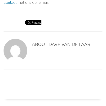
contact
met ons opnemen.
ABOUT
DAVE VAN DE LAAR