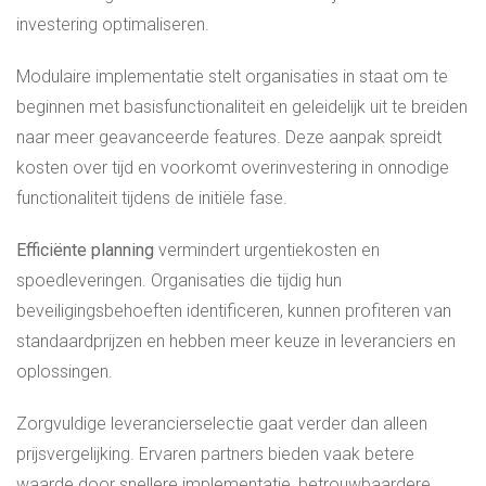
investering optimaliseren.
Modulaire implementatie stelt organisaties in staat om te
beginnen met basisfunctionaliteit en geleidelijk uit te breiden
naar meer geavanceerde features. Deze aanpak spreidt
kosten over tijd en voorkomt overinvestering in onnodige
functionaliteit tijdens de initiële fase.
Efficiënte planning
vermindert urgentiekosten en
spoedleveringen. Organisaties die tijdig hun
beveiligingsbehoeften identificeren, kunnen profiteren van
standaardprijzen en hebben meer keuze in leveranciers en
oplossingen.
Zorgvuldige leverancierselectie gaat verder dan alleen
prijsvergelijking. Ervaren partners bieden vaak betere
waarde door snellere implementatie, betrouwbaardere