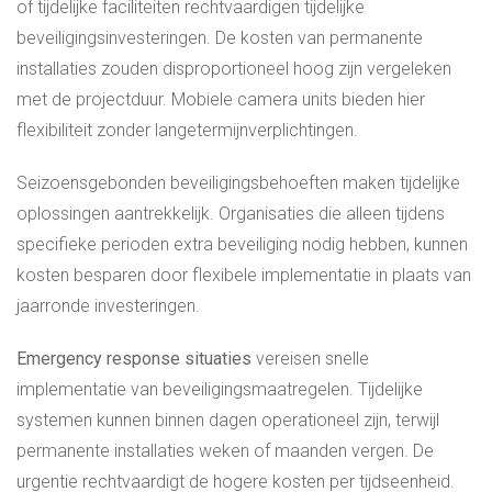
of tijdelijke faciliteiten rechtvaardigen tijdelijke
beveiligingsinvesteringen. De kosten van permanente
installaties zouden disproportioneel hoog zijn vergeleken
met de projectduur. Mobiele camera units bieden hier
flexibiliteit zonder langetermijnverplichtingen.
Seizoensgebonden beveiligingsbehoeften maken tijdelijke
oplossingen aantrekkelijk. Organisaties die alleen tijdens
specifieke perioden extra beveiliging nodig hebben, kunnen
kosten besparen door flexibele implementatie in plaats van
jaarronde investeringen.
Emergency response situaties
vereisen snelle
implementatie van beveiligingsmaatregelen. Tijdelijke
systemen kunnen binnen dagen operationeel zijn, terwijl
permanente installaties weken of maanden vergen. De
urgentie rechtvaardigt de hogere kosten per tijdseenheid.