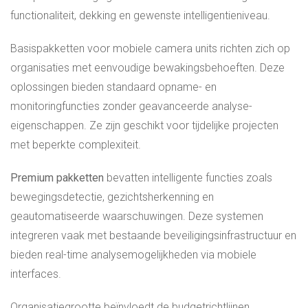
functionaliteit, dekking en gewenste intelligentieniveau.
Basispakketten voor mobiele camera units richten zich op
organisaties met eenvoudige bewakingsbehoeften. Deze
oplossingen bieden standaard opname- en
monitoringfuncties zonder geavanceerde analyse-
eigenschappen. Ze zijn geschikt voor tijdelijke projecten
met beperkte complexiteit.
Premium pakketten
bevatten intelligente functies zoals
bewegingsdetectie, gezichtsherkenning en
geautomatiseerde waarschuwingen. Deze systemen
integreren vaak met bestaande beveiligingsinfrastructuur en
bieden real-time analysemogelijkheden via mobiele
interfaces.
Organisatiegrootte beïnvloedt de budgetrichtlijnen