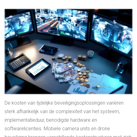
De kosten van tijdelijke beveiligingsoplossingen variëren
sterk afhankelijk van de complexiteit van het systeem,
implementatieduur, benodigde hardware en
softwarelicenties. Mobiele camera units en drone