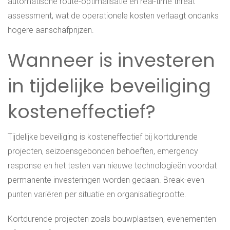
automatische route-optimalisatie en real-time threat
assessment, wat de operationele kosten verlaagt ondanks
hogere aanschafprijzen.
Wanneer is investeren
in tijdelijke beveiliging
kosteneffectief?
Tijdelijke beveiliging is kosteneffectief bij kortdurende
projecten, seizoensgebonden behoeften, emergency
response en het testen van nieuwe technologieën voordat
permanente investeringen worden gedaan. Break-even
punten variëren per situatie en organisatiegrootte.
Kortdurende projecten zoals bouwplaatsen, evenementen