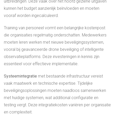
uitbreidingen. Deze vaak over het hoofd geziene uitgaven
kunnen het budget aanzienlijk beïnvloeden en moeten
vooraf worden ingecalculeerd.
Training van personeel vormt een belangrijke kostenpost
die organisaties regelmatig onderschatten. Medewerkers
moeten leren werken met nieuwe beveiligingssystemen,
vooral bij geavanceerde drone beveiliging of intelligente
observatieplatforms. Deze investeringen in kennis zijn
essentieel voor effectieve implementatie.
Systeemintegratie
met bestaande infrastructuur vereist
vaak maatwerk en technische expertise. Tijdelijke
beveiligingsoplossingen moeten naadloos samenwerken
met huidige systemen, wat additional configuratie en
testing vergt. Deze integratiekosten variëren per organisatie
en complexiteit.