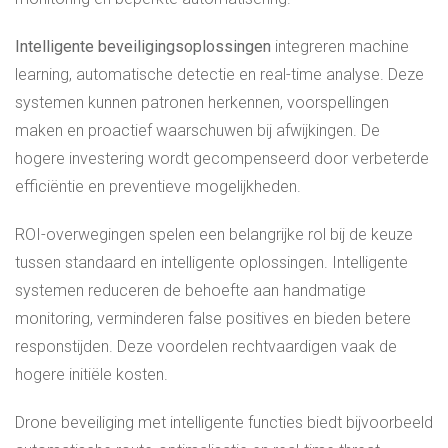
Intelligente beveiligingsoplossingen
integreren machine
learning, automatische detectie en real-time analyse. Deze
systemen kunnen patronen herkennen, voorspellingen
maken en proactief waarschuwen bij afwijkingen. De
hogere investering wordt gecompenseerd door verbeterde
efficiëntie en preventieve mogelijkheden.
ROI-overwegingen spelen een belangrijke rol bij de keuze
tussen standaard en intelligente oplossingen. Intelligente
systemen reduceren de behoefte aan handmatige
monitoring, verminderen false positives en bieden betere
responstijden. Deze voordelen rechtvaardigen vaak de
hogere initiële kosten.
Drone beveiliging met intelligente functies biedt bijvoorbeeld