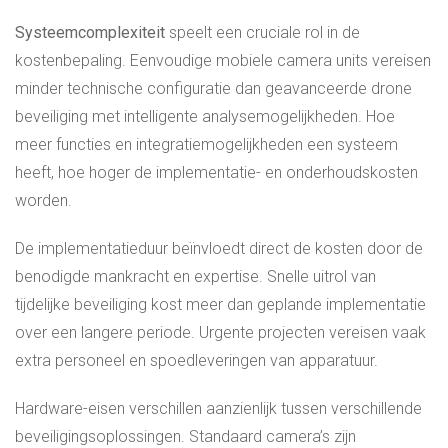
Systeemcomplexiteit
speelt een cruciale rol in de
kostenbepaling. Eenvoudige mobiele camera units vereisen
minder technische configuratie dan geavanceerde drone
beveiliging met intelligente analysemogelijkheden. Hoe
meer functies en integratiemogelijkheden een systeem
heeft, hoe hoger de implementatie- en onderhoudskosten
worden.
De implementatieduur beïnvloedt direct de kosten door de
benodigde mankracht en expertise. Snelle uitrol van
tijdelijke beveiliging kost meer dan geplande implementatie
over een langere periode. Urgente projecten vereisen vaak
extra personeel en spoedleveringen van apparatuur.
Hardware-eisen verschillen aanzienlijk tussen verschillende
beveiligingsoplossingen. Standaard camera’s zijn