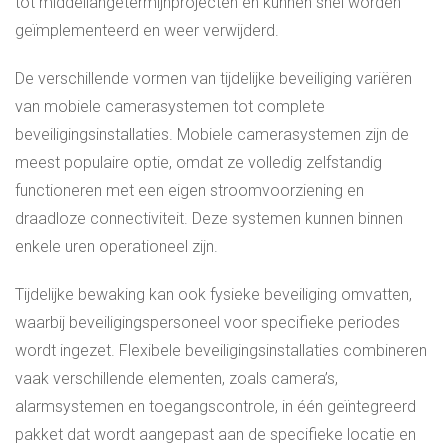
tot middellangetermijnprojecten en kunnen snel worden
geïmplementeerd en weer verwijderd.
De verschillende vormen van tijdelijke beveiliging variëren
van mobiele camerasystemen tot complete
beveiligingsinstallaties. Mobiele camerasystemen zijn de
meest populaire optie, omdat ze volledig zelfstandig
functioneren met een eigen stroomvoorziening en
draadloze connectiviteit. Deze systemen kunnen binnen
enkele uren operationeel zijn.
Tijdelijke bewaking kan ook fysieke beveiliging omvatten,
waarbij beveiligingspersoneel voor specifieke periodes
wordt ingezet. Flexibele beveiligingsinstallaties combineren
vaak verschillende elementen, zoals camera’s,
alarmsystemen en toegangscontrole, in één geïntegreerd
pakket dat wordt aangepast aan de specifieke locatie en