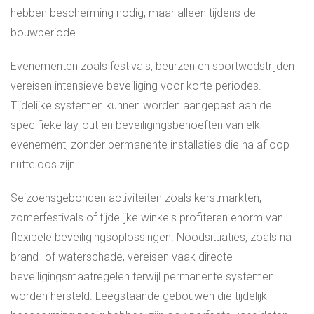
hebben bescherming nodig, maar alleen tijdens de
bouwperiode.
Evenementen zoals festivals, beurzen en sportwedstrijden
vereisen intensieve beveiliging voor korte periodes.
Tijdelijke systemen kunnen worden aangepast aan de
specifieke lay-out en beveiligingsbehoeften van elk
evenement, zonder permanente installaties die na afloop
nutteloos zijn.
Seizoensgebonden activiteiten zoals kerstmarkten,
zomerfestivals of tijdelijke winkels profiteren enorm van
flexibele beveiligingsoplossingen. Noodsituaties, zoals na
brand- of waterschade, vereisen vaak directe
beveiligingsmaatregelen terwijl permanente systemen
worden hersteld. Leegstaande gebouwen die tijdelijk