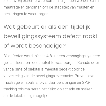
sneeuw. Bij extreme weersomstandigheden worden extra
maatregelen genomen om de stabiliteit van masten en
behuizingen te waarborgen.
Wat gebeurt er als een tijdelijk
beveiligingssysteem defect raakt
of wordt beschadigd?
Bij defecten wordt binnen 4-8 uur een vervangingssysteem
geïnstalleerd om continuïteit te waarborgen. Schade door
vandalisme of diefstal is meestal gedekt door de
verzekering van de beveiligingsleverancier. Preventieve
maatregelen zoals anti-vandaal behuizingen en GPS-
tracking minimaliseren het risiko op schade en maken
snelle lokalisering mogelijk.