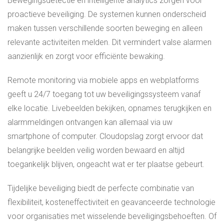
Bewegingsdetectie en intelligente analytics zorgen voor
proactieve beveiliging. De systemen kunnen onderscheid
maken tussen verschillende soorten beweging en alleen
relevante activiteiten melden. Dit vermindert valse alarmen
aanzienlijk en zorgt voor efficiënte bewaking.
Remote monitoring via mobiele apps en webplatforms
geeft u 24/7 toegang tot uw beveiligingssysteem vanaf
elke locatie. Livebeelden bekijken, opnames terugkijken en
alarmmeldingen ontvangen kan allemaal via uw
smartphone of computer. Cloudopslag zorgt ervoor dat
belangrijke beelden veilig worden bewaard en altijd
toegankelijk blijven, ongeacht wat er ter plaatse gebeurt.
Tijdelijke beveiliging biedt de perfecte combinatie van
flexibiliteit, kosteneffectiviteit en geavanceerde technologie
voor organisaties met wisselende beveiligingsbehoeften. Of