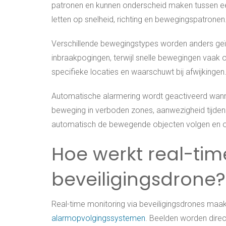
patronen en kunnen onderscheid maken tussen ee
letten op snelheid, richting en bewegingspatronen
Verschillende bewegingstypes worden anders geï
inbraakpogingen, terwijl snelle bewegingen vaak o
specifieke locaties en waarschuwt bij afwijkingen
Automatische alarmering wordt geactiveerd wann
beweging in verboden zones, aanwezigheid tijde
automatisch de bewegende objecten volgen en 
Hoe werkt real-ti
beveiligingsdrone?
Real-time monitoring via beveiligingsdrones maa
alarmopvolgingssystemen
. Beelden worden dire