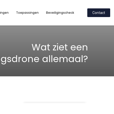
ingen
Toepassingen
Beveiligingscheck
Contact
Wat ziet een
ingsdrone allemaal?