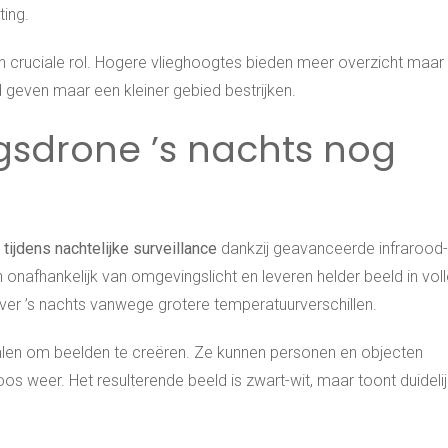
ing.
n cruciale rol. Hogere vlieghoogtes bieden meer overzicht maar
ld geven maar een kleiner gebied bestrijken.
gsdrone ’s nachts nog
 tijdens nachtelijke surveillance
dankzij geavanceerde infrarood-
nafhankelijk van omgevingslicht en leveren helder beeld in vol
iever ’s nachts vanwege grotere temperatuurverschillen.
ralen om beelden te creëren. Ze kunnen personen en objecten
os weer. Het resulterende beeld is zwart-wit, maar toont duideli