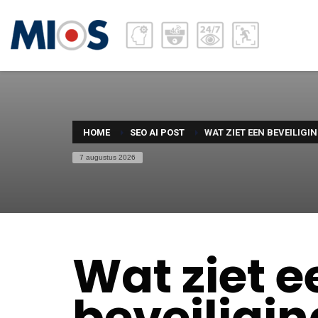
HOME
SEO AI POST
WAT ZIET EEN BEVEILIG
7 augustus 2026
Wat ziet e
beveiligi