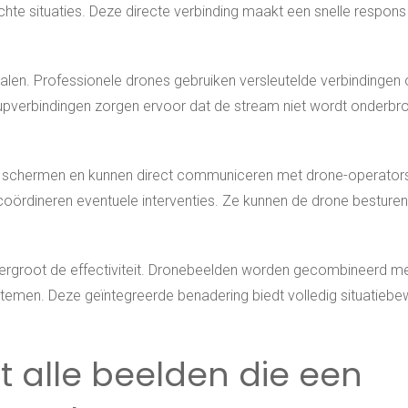
hte situaties. Deze directe verbinding maakt een snelle respons
nalen. Professionele drones gebruiken versleutelde verbindingen
-upverbindingen zorgen ervoor dat de stream niet wordt onderbro
 schermen en kunnen direct communiceren met drone-operator
oördineren eventuele interventies. Ze kunnen de drone besturen
vergroot de effectiviteit. Dronebeelden worden gecombineerd m
men. Deze geïntegreerde benadering biedt volledig situatiebew
 alle beelden die een