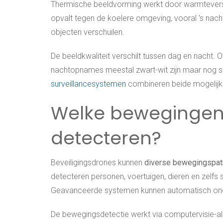
Thermische beeldvorming werkt door warmteversch
opvalt tegen de koelere omgeving, vooral ’s nac
objecten verschuilen.
De beeldkwaliteit verschilt tussen dag en nacht. Ov
nachtopnames meestal zwart-wit zijn maar nog ste
surveillancesystemen
combineren beide mogelijk
Welke bewegingen 
detecteren?
Beveiligingsdrones kunnen
diverse bewegingspat
detecteren personen, voertuigen, dieren en zelfs 
Geavanceerde systemen kunnen automatisch onde
De bewegingsdetectie werkt via computervisie-a