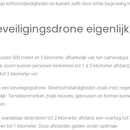
an lichtomstandigheden en kunnen zelfs door lichte begroeiing 
veiligingsdrone eigenlijk
tussen 500 meter en 5 kilometer, afhankelijk van het cameratype
zoom kunnen personen herkennen tot 1 à 2 kilometer afstand, t
t 3 kilometer ver.
an een beveiligingsdrone. Weersomstandigheden zoals mist, rege
nlijk. Terreinkenmerken zoals heuvels, gebouwen en bomen kunn
ken.
andelaar detecteren tot 2 kilometer afstand, een voertuig tot 
n tot 1 kilometer. Deze afstanden gelden onder optimale