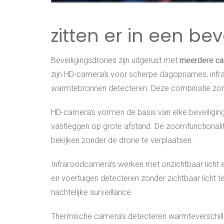
zitten er in een be
Beveiligingsdrones zijn uitgerust met
meerdere c
zijn HD-camera’s voor scherpe dagopnames, infr
warmtebronnen detecteren. Deze combinatie zorgt
HD-camera’s vormen de basis van elke beveiligings
vastleggen op grote afstand. De zoomfunctionalitei
bekijken zonder de drone te verplaatsen.
Infraroodcamera’s werken met onzichtbaar licht e
en voertuigen detecteren zonder zichtbaar licht
nachtelijke surveillance.
Thermische camera’s detecteren warmteverschillen