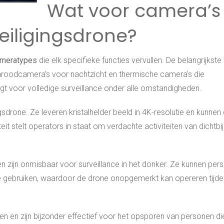
Wat voor camera’s
veiligingsdrone?
ameratypes
die elk specifieke functies vervullen. De belangrijkste
aroodcamera’s voor nachtzicht en thermische camera’s die
 voor volledige surveillance onder alle omstandigheden.
drone. Ze leveren kristalhelder beeld in 4K-resolutie en kunnen 
t stelt operators in staat om verdachte activiteiten van dichtbij
n zijn onmisbaar voor surveillance in het donker. Ze kunnen per
 te gebruiken, waardoor de drone onopgemerkt kan opereren tijd
 en zijn bijzonder effectief voor het opsporen van personen di