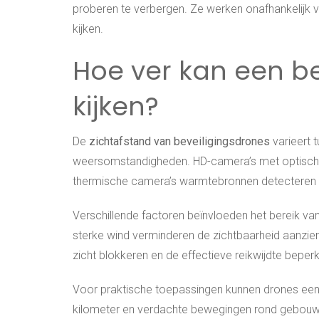
proberen te verbergen. Ze werken onafhankelijk v
kijken.
Hoe ver kan een be
kijken?
De
zichtafstand van beveiligingsdrones
varieert 
weersomstandigheden. HD-camera’s met optische 
thermische camera’s warmtebronnen detecteren to
Verschillende factoren beïnvloeden het bereik v
sterke wind verminderen de zichtbaarheid aanzie
zicht blokkeren en de effectieve reikwijdte beper
Voor praktische toepassingen kunnen drones een w
kilometer en verdachte bewegingen rond gebouwe