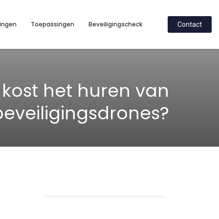
ingen
Toepassingen
Beveiligingscheck
Contact
kost het huren van
beveiligingsdrones?