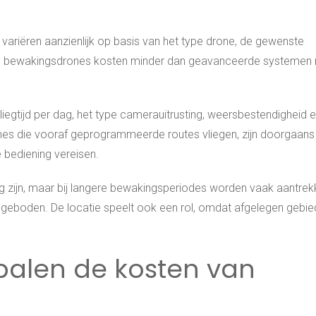
 variëren aanzienlijk op basis van het type drone, de gewenste
dige bewakingsdrones kosten minder dan geavanceerde systemen
liegtijd per dag, het type camerauitrusting, weersbestendigheid 
nes die vooraf geprogrammeerde routes vliegen, zijn doorgaans
 bediening vereisen.
ig zijn, maar bij langere bewakingsperiodes worden vaak aantrekk
angeboden. De locatie speelt ook een rol, omdat afgelegen gebi
palen de kosten van