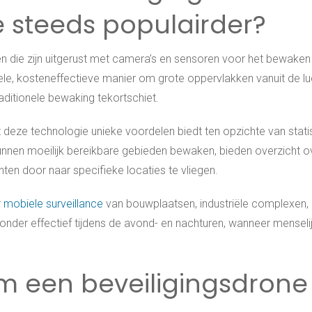
steeds populairder?
n die zijn uitgerust met camera’s en sensoren voor het bewaken
e, kosteneffectieve manier om grote oppervlakken vanuit de lu
ditionele bewaking tekortschiet.
deze technologie unieke voordelen biedt ten opzichte van stat
kunnen moeilijk bereikbare gebieden bewaken, bieden overzicht o
nten door naar specifieke locaties te vliegen.
r
mobiele surveillance
van bouwplaatsen, industriële complexen,
jzonder effectief tijdens de avond- en nachturen, wanneer menseli
m een beveiligingsdrone