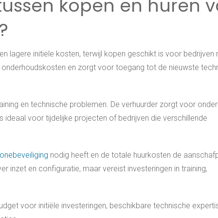
l tussen kopen en huren 
?
 en lagere initiële kosten, terwijl kopen geschikt is voor bedrijven
t onderhoudskosten en zorgt voor toegang tot de nieuwste tech
e, training en technische problemen. De verhuurder zorgt voor onde
 ideaal voor tijdelijke projecten of bedrijven die verschillende
onebeveiliging
nodig heeft en de totale huurkosten de aanschafp
 inzet en configuratie, maar vereist investeringen in training,
dget voor initiële investeringen, beschikbare technische experti