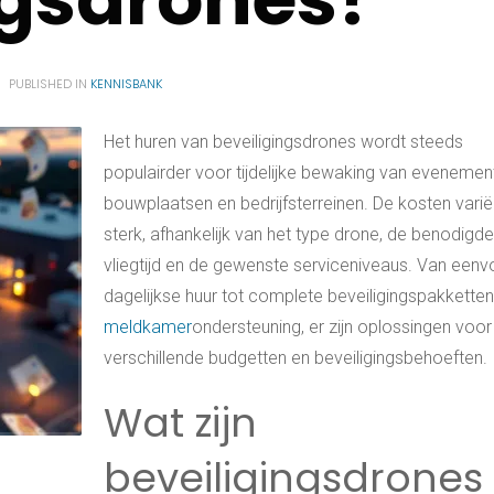
PUBLISHED IN
KENNISBANK
Het huren van beveiligingsdrones wordt steeds
populairder voor tijdelijke bewaking van evenemen
bouwplaatsen en bedrijfsterreinen. De kosten varië
sterk, afhankelijk van het type drone, de benodigde
vliegtijd en de gewenste serviceniveaus. Van eenv
dagelijkse huur tot complete beveiligingspakkette
meldkamer
ondersteuning, er zijn oplossingen voor
verschillende budgetten en beveiligingsbehoeften.
Wat zijn
beveiligingsdrones