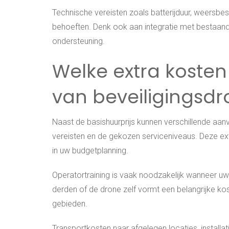
Technische vereisten zoals batterijduur, weersbe
behoeften. Denk ook aan integratie met bestaand
ondersteuning.
Welke extra kosten
van beveiligingsdr
Naast de basishuurprijs kunnen verschillende aanv
vereisten en de gekozen serviceniveaus. Deze 
in uw budgetplanning.
Operatortraining is vaak noodzakelijk wanneer 
derden of de drone zelf vormt een belangrijke ko
gebieden.
Transportkosten naar afgelegen locaties, install