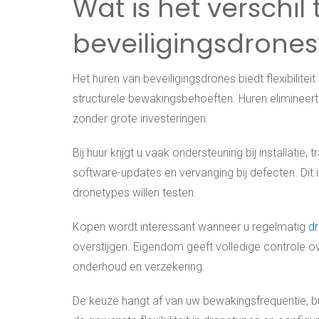
Wat is het verschi
beveiligingsdrones
Het huren van beveiligingsdrones biedt flexibiliteit
structurele bewakingsbehoeften. Huren elimineer
zonder grote investeringen.
Bij huur krijgt u vaak ondersteuning bij installati
software-updates en vervanging bij defecten. Dit is
dronetypes willen testen.
Kopen wordt interessant wanneer u regelmatig
dr
overstijgen. Eigendom geeft volledige controle over
onderhoud en verzekering.
De keuze hangt af van uw bewakingsfrequentie, bu