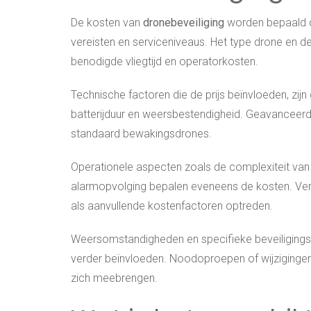
De kosten van
dronebeveiliging
worden bepaald d
vereisten en serviceniveaus. Het type drone en de
benodigde vliegtijd en operatorkosten.
Technische factoren die de prijs beïnvloeden, zijn
batterijduur en weersbestendigheid. Geavanceer
standaard bewakingsdrones.
Operationele aspecten zoals de complexiteit van 
alarmopvolging bepalen eveneens de kosten. Verz
als aanvullende kostenfactoren optreden.
Weersomstandigheden en specifieke beveiligingse
verder beïnvloeden. Noodoproepen of wijzigingen
zich meebrengen.