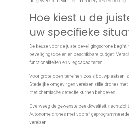
de gewenste flexibiliteit in dronetypes en configur
Hoe kiest u de juis
uw specifieke situa
De keuze voor de juiste beveiligingsdrone begin
beveiligingsdoelen en beschikbare budget. Versch
functionaliteiten en vliegcapaciteiten.
Voor grote open terreinen, zoals bouwplaatsen, zi
Stedelijke omgevingen vereisen stille drones met
met chemische detectie kunnen behoeven.
Overweeg de gewenste beeldkwaliteit, nachtzicht
Autonome drones met vooraf geprogrammeerde ro
vereisen.