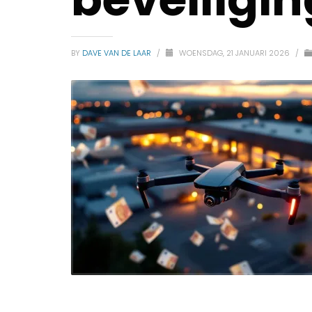
BY
DAVE VAN DE LAAR
/
WOENSDAG, 21 JANUARI 2026
/