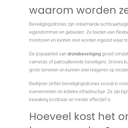
waarom worden ze 
Beveiligingsdrones zijn onbemande luchtvaartuige
eigendommen en gebieden. Ze bieden een flexibel
monitoren en kunnen snel worden ingezet waar tra
De populariteit van
dronebeveiliging
groeit omdat 
camera’s of patrouillerende beveiligers. Drones 
grote terreinen en kunnen snel reageren op incide
Bedrijven zetten beveiligingsdrones vooral in voo
evenementen en kritieke infrastructuur. Ze zijn bi
bewaking kostbaar en minder effectief is.
Hoeveel kost het o