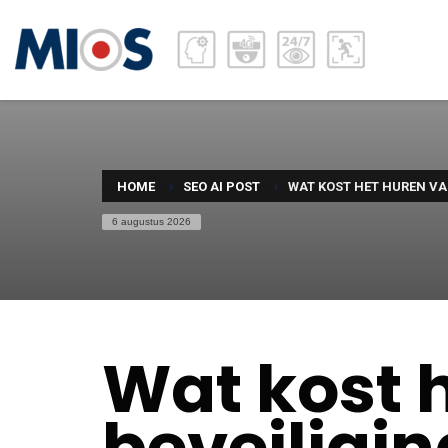
HOME
SEO AI POST
WAT KOST HET HUREN VA
6 augustus 2026
Wat kost 
beveiligi