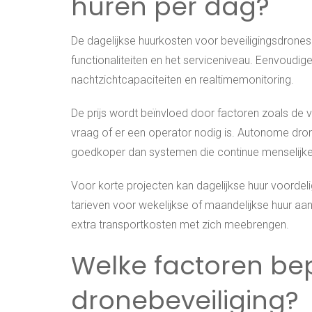
huren per dag?
De dagelijkse huurkosten voor beveiligingsdrones
functionaliteiten en het serviceniveau. Eenvou
nachtzichtcapaciteiten en realtimemonitoring.
De prijs wordt beïnvloed door factoren zoals de v
vraag of er een operator nodig is. Autonome dro
goedkoper dan systemen die continue menselijke
Voor korte projecten kan dagelijkse huur voordel
tarieven voor wekelijkse of maandelijkse huur a
extra transportkosten met zich meebrengen.
Welke factoren be
dronebeveiliging?