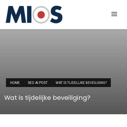
HOME
SEO AI POST
WAT IS TIJDELIJKE BEVEILIGING?
Wat is tijdelijke beveiliging?