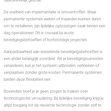
daadwerkelijk gebruik.
De snelheid van implementatie is onovertroffen. Waar
permanente systemen weken of maanden kunnen duren
om te installeren, zijn tijdelijke oplossingen vaak binnen een
dag operationeel. Dit is cruciaal bij acute
beveiligingsbehoeften of kortstondige projecten.
Aanpasbaarheid aan wisselende beveiligingsbehoeften is
een ander belangrijk voordeel. Als je beveiligingsvereisten
veranderen, kun je het systeem uitbreiden, verkleinen of
verplaatsen zonder grote kosten. Permanente systemen
bieden deze flexibiliteit niet.
Bovendien hoef je je geen zorgen te maken over
technologische veroudering. Bij tijdelijke beveiliging krijg je
altijd toegang tot de nieuwste technologie zonder zelf te