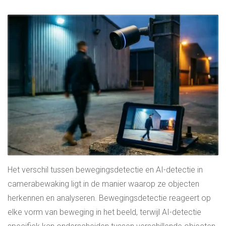
Het verschil tussen bewegingsdetectie en AI-detectie in
camerabewaking ligt in de manier waarop ze objecten
herkennen en analyseren. Bewegingsdetectie reageert op
elke vorm van beweging in het beeld, terwijl AI-detectie