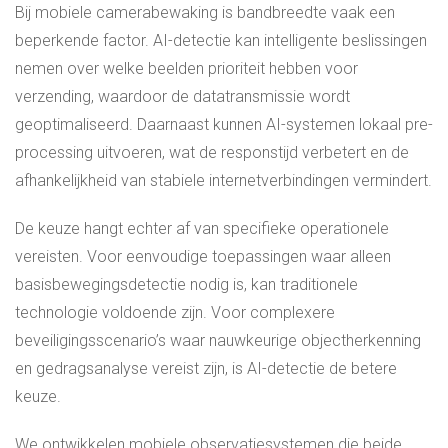
Bij mobiele camerabewaking is bandbreedte vaak een
beperkende factor. AI-detectie kan intelligente beslissingen
nemen over welke beelden prioriteit hebben voor
verzending, waardoor de datatransmissie wordt
geoptimaliseerd. Daarnaast kunnen AI-systemen lokaal pre-
processing uitvoeren, wat de responstijd verbetert en de
afhankelijkheid van stabiele internetverbindingen vermindert.
De keuze hangt echter af van specifieke operationele
vereisten. Voor eenvoudige toepassingen waar alleen
basisbewegingsdetectie nodig is, kan traditionele
technologie voldoende zijn. Voor complexere
beveiligingsscenario’s waar nauwkeurige objectherkenning
en gedragsanalyse vereist zijn, is AI-detectie de betere
keuze.
We ontwikkelen mobiele observatiesystemen die beide