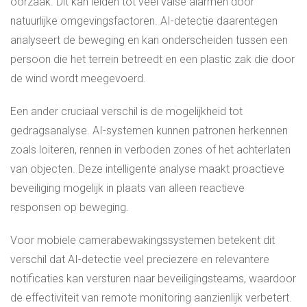
oorzaak. Dit kan leiden tot veel valse alarmen door
natuurlijke omgevingsfactoren. AI-detectie daarentegen
analyseert de beweging en kan onderscheiden tussen een
persoon die het terrein betreedt en een plastic zak die door
de wind wordt meegevoerd.
Een ander cruciaal verschil is de mogelijkheid tot
gedragsanalyse. AI-systemen kunnen patronen herkennen
zoals loiteren, rennen in verboden zones of het achterlaten
van objecten. Deze intelligente analyse maakt proactieve
beveiliging mogelijk in plaats van alleen reactieve
responsen op beweging.
Voor mobiele camerabewakingssystemen betekent dit
verschil dat AI-detectie veel preciezere en relevantere
notificaties kan versturen naar beveiligingsteams, waardoor
de effectiviteit van remote monitoring aanzienlijk verbetert.