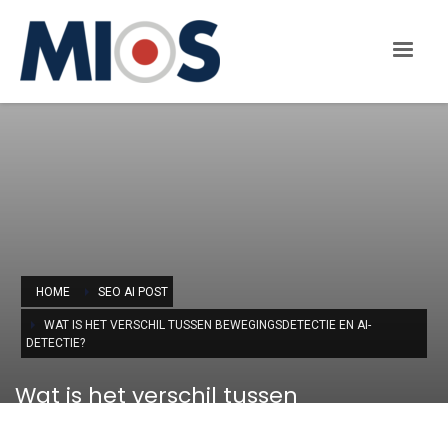
HOME
SEO AI POST
WAT IS HET VERSCHIL TUSSEN BEWEGINGSDETECTIE EN AI-
DETECTIE?
Wat is het verschil tussen
bewegingsdetectie en AI-detectie?