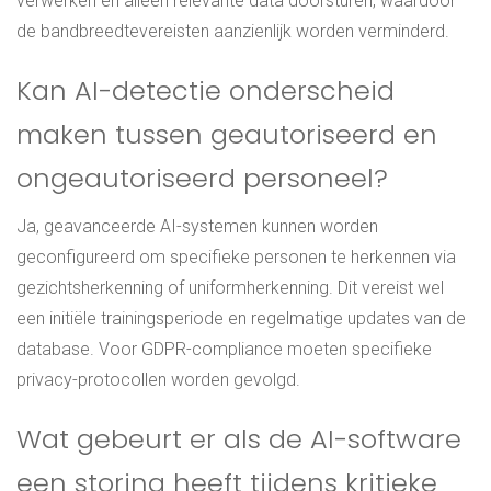
verwerken en alleen relevante data doorsturen, waardoor
de bandbreedtevereisten aanzienlijk worden verminderd.
Kan AI-detectie onderscheid
maken tussen geautoriseerd en
ongeautoriseerd personeel?
Ja, geavanceerde AI-systemen kunnen worden
geconfigureerd om specifieke personen te herkennen via
gezichtsherkenning of uniformherkenning. Dit vereist wel
een initiële trainingsperiode en regelmatige updates van de
database. Voor GDPR-compliance moeten specifieke
privacy-protocollen worden gevolgd.
Wat gebeurt er als de AI-software
een storing heeft tijdens kritieke