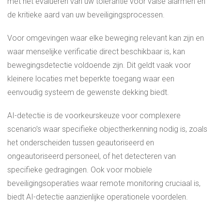
met het evalueren van uw tolerantie voor valse alarmen en
de kritieke aard van uw beveiligingsprocessen.
Voor omgevingen waar elke beweging relevant kan zijn en
waar menselijke verificatie direct beschikbaar is, kan
bewegingsdetectie voldoende zijn. Dit geldt vaak voor
kleinere locaties met beperkte toegang waar een
eenvoudig systeem de gewenste dekking biedt.
AI-detectie is de voorkeurskeuze voor complexere
scenario’s waar specifieke objectherkenning nodig is, zoals
het onderscheiden tussen geautoriseerd en
ongeautoriseerd personeel, of het detecteren van
specifieke gedragingen. Ook voor mobiele
beveiligingsoperaties waar remote monitoring cruciaal is,
biedt AI-detectie aanzienlijke operationele voordelen.