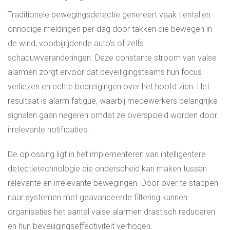
Traditionele bewegingsdetectie genereert vaak tientallen
onnodige meldingen per dag door takken die bewegen in
de wind, voorbijrijdende auto’s of zelfs
schaduwveranderingen. Deze constante stroom van valse
alarmen zorgt ervoor dat beveiligingsteams hun focus
verliezen en echte bedreigingen over het hoofd zien. Het
resultaat is alarm fatigue, waarbij medewerkers belangrijke
signalen gaan negeren omdat ze overspoeld worden door
irrelevante notificaties.
De oplossing ligt in het implementeren van intelligentere
detectietechnologie die onderscheid kan maken tussen
relevante en irrelevante bewegingen. Door over te stappen
naar systemen met geavanceerde filtering kunnen
organisaties het aantal valse alarmen drastisch reduceren
en hun beveiligingseffectiviteit verhogen.