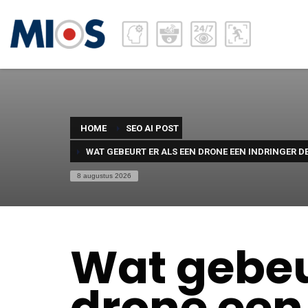
HOME
SEO AI POST
WAT GEBEURT ER ALS EEN DRONE EEN INDRINGER D
8 augustus 2026
Wat gebeur
drone een