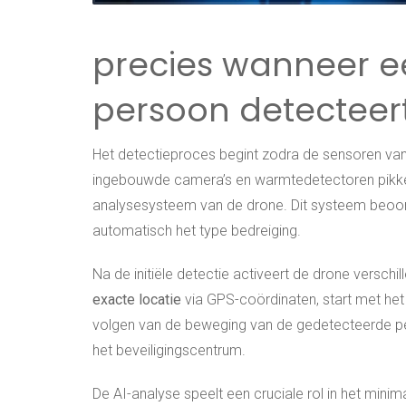
precies wanneer 
persoon detecteer
Het detectieproces begint zodra de sensoren van
ingebouwde camera’s en warmtedetectoren pikke
analysesysteem van de drone. Dit systeem beoord
automatisch het type bedreiging.
Na de initiële detectie activeert de drone versch
exacte locatie
via GPS-coördinaten, start met he
volgen van de beweging van de gedetecteerde pe
het beveiligingscentrum.
De AI-analyse speelt een cruciale rol in het min