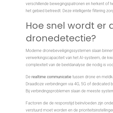
verschillende bewegingspatronen en herkent of he
het gebied betreedt. Deze intelligente filtering zo
Hoe snel wordt er
dronedetectie?
Moderne dronebeveiligingssystemen slaan binnen 
verwerkingscapaciteit van het AI-systeem, de kw
complexiteit van de beeldanalyse die nodig is voo
De
realtime communicatie
tussen drone en meldka
Draadloze verbindingen via 4G, 5G of dedicated
Bij verbindingsproblemen slaan de meeste systeme
Factoren die de responstijd beïnvloeden zijn ond
verstuurd moet worden en de prioriteitsinstellin