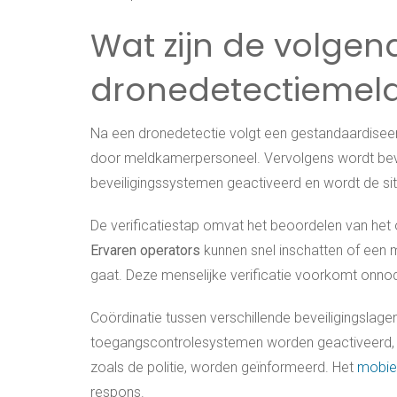
Wat zijn de volge
dronedetectiemel
Na een dronedetectie volgt een gestandaardiseerd
door meldkamerpersoneel. Vervolgens wordt beve
beveiligingssystemen geactiveerd en wordt de sit
De verificatiestap omvat het beoordelen van het
Ervaren operators
kunnen snel inschatten of een 
gaat. Deze menselijke verificatie voorkomt onnod
Coördinatie tussen verschillende beveiligingslage
toegangscontrolesystemen worden geactiveerd, ex
zoals de politie, worden geïnformeerd. Het
mobie
respons.