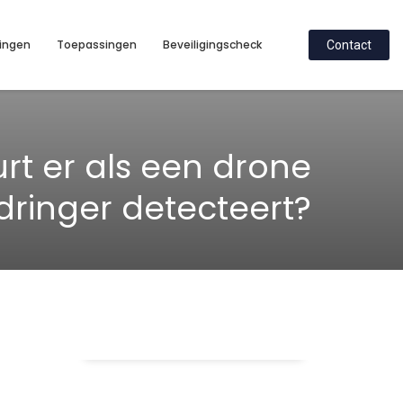
ingen
Toepassingen
Beveiligingscheck
Contact
t er als een drone
dringer detecteert?