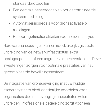
standaardprotocollen
Een centrale beheerconsole voor gecombineerde
systeembediening
Automatiseringsregels voor droneactivatie bij
meldingen
Rapportagefunctionaliteiten voor incidentanalyse
Hardwareaanpassingen kunnen noodzakelijk zijn, zoals
uitbreiding van de netwerkinfrastructuur, extra
opslagcapaciteit of een upgrade van beheerstations. Deze
investeringen zorgen voor optimale prestaties van het
gecombineerde beveiligingssysteem.
De integratie van dronebeveiliging met uw huidige
camerasysteem biedt aanzienlijke voordelen voor
organisaties die hun beveiligingscapaciteiten willen
uitbreiden. Professionele begeleiding zorgt voor een