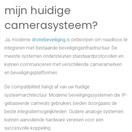
mijn huidige
camerasysteem?
Ja, moderne
dronebeveiliging
is ontworpen om naadloos te
integreren met bestaande beveiligingsinfrastructuur. De
meeste systemen ondersteunen standaardprotocollen en
kunnen communiceren met verschillende cameramerken
en beveiligingsplatformen.
De compatibiliteit hangt af van uw huidige
systeemarchitectuur. Moderne beveiligingssystemen die IP-
gebaseerde camera’s gebruiken, bieden doorgaans de
beste integratiemogelijkheden. Oudere analoge systemen
kunnen aanvullende hardware vereisen voor een
succesvolle koppeling.