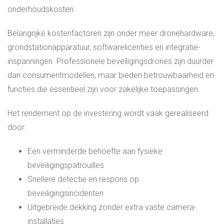
onderhoudskosten.
Belangrijke kostenfactoren zijn onder meer dronehardware,
grondstationapparatuur, softwarelicenties en integratie-
inspanningen. Professionele beveiligingsdrones zijn duurder
dan consumentmodellen, maar bieden betrouwbaarheid en
functies die essentieel zijn voor zakelijke toepassingen.
Het rendement op de investering wordt vaak gerealiseerd
door:
Een verminderde behoefte aan fysieke
beveiligingspatrouilles
Snellere detectie en respons op
beveiligingsincidenten
Uitgebreide dekking zonder extra vaste camera-
installaties