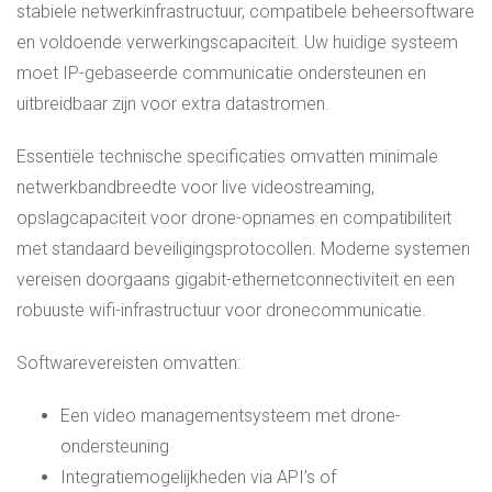
stabiele netwerkinfrastructuur, compatibele beheersoftware
en voldoende verwerkingscapaciteit. Uw huidige systeem
moet IP-gebaseerde communicatie ondersteunen en
uitbreidbaar zijn voor extra datastromen.
Essentiële technische specificaties omvatten minimale
netwerkbandbreedte voor live videostreaming,
opslagcapaciteit voor drone-opnames en compatibiliteit
met standaard beveiligingsprotocollen. Moderne systemen
vereisen doorgaans gigabit-ethernetconnectiviteit en een
robuuste wifi-infrastructuur voor dronecommunicatie.
Softwarevereisten omvatten:
Een video managementsysteem met drone-
ondersteuning
Integratiemogelijkheden via API’s of