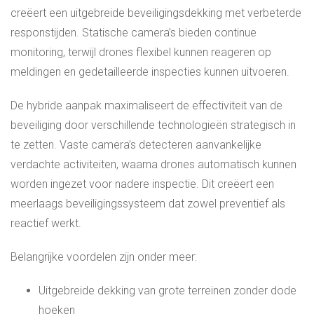
creëert een uitgebreide beveiligingsdekking met verbeterde
responstijden. Statische camera’s bieden continue
monitoring, terwijl drones flexibel kunnen reageren op
meldingen en gedetailleerde inspecties kunnen uitvoeren.
De hybride aanpak maximaliseert de effectiviteit van de
beveiliging door verschillende technologieën strategisch in
te zetten. Vaste camera’s detecteren aanvankelijke
verdachte activiteiten, waarna drones automatisch kunnen
worden ingezet voor nadere inspectie. Dit creëert een
meerlaags beveiligingssysteem dat zowel preventief als
reactief werkt.
Belangrijke voordelen zijn onder meer:
Uitgebreide dekking van grote terreinen zonder dode
hoeken