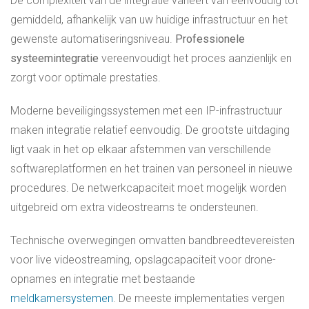
De complexiteit van de integratie varieert van eenvoudig tot
gemiddeld, afhankelijk van uw huidige infrastructuur en het
gewenste automatiseringsniveau.
Professionele
systeemintegratie
vereenvoudigt het proces aanzienlijk en
zorgt voor optimale prestaties.
Moderne beveiligingssystemen met een IP-infrastructuur
maken integratie relatief eenvoudig. De grootste uitdaging
ligt vaak in het op elkaar afstemmen van verschillende
softwareplatformen en het trainen van personeel in nieuwe
procedures. De netwerkcapaciteit moet mogelijk worden
uitgebreid om extra videostreams te ondersteunen.
Technische overwegingen omvatten bandbreedtevereisten
voor live videostreaming, opslagcapaciteit voor drone-
opnames en integratie met bestaande
meldkamersystemen
. De meeste implementaties vergen