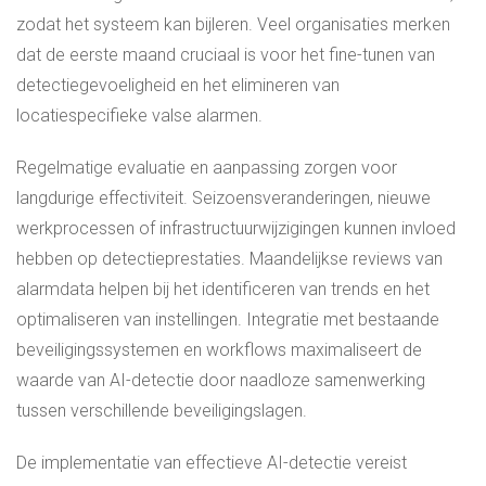
zodat het systeem kan bijleren. Veel organisaties merken
dat de eerste maand cruciaal is voor het fine-tunen van
detectiegevoeligheid en het elimineren van
locatiespecifieke valse alarmen.
Regelmatige evaluatie en aanpassing zorgen voor
langdurige effectiviteit. Seizoensveranderingen, nieuwe
werkprocessen of infrastructuurwijzigingen kunnen invloed
hebben op detectieprestaties. Maandelijkse reviews van
alarmdata helpen bij het identificeren van trends en het
optimaliseren van instellingen. Integratie met bestaande
beveiligingssystemen en workflows maximaliseert de
waarde van AI-detectie door naadloze samenwerking
tussen verschillende beveiligingslagen.
De implementatie van effectieve AI-detectie vereist