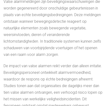
Valse alarmmeldingen zijn beveiligingswaarschuwingen die
worden gegenereerd door onschuldige gebeurtenissen in
plaats van echte beveiligingsbedreigingen. Deze meldingen
ontstaan wanneer bewegingsdetectie reageert op
natuurlijke elementen zoals bewegende vegetatie,
weersinvloeden, dieren of veranderende
lichtomstandigheden. In traditionele systemen kunnen zelfs
schaduwen van voorbijrijdende voertuigen of het openen
van een raam voor alarm zorgen.
De impact van valse alarmen reikt verder dan alleen irritatie.
Beveiligingspersoneel ontwikkelt alarmvermoeidheid,
waardoor de respons op échte bedreigingen afneemt.
Studies tonen aan dat organisaties die dagelijks meer dan
tien valse alarmen ontvangen, een verhoogd risico lopen op
het missen van werkelijke veiligheidsincidenten. Dit
fenomeen ontstaat omdat medewerkers onbewust