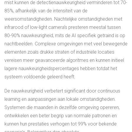
mist kunnen de detectienauwkeurigheid verminderen tot 70-
85%, afhankelijk van de intensiteit van de
weersomstandigheden. Nachtelijke omstandigheden met
infrarood of low-light camera’s presteren meestal tussen
80-90% nauwkeurigheid, mits de AI specifiek getraind is op
nachtbeelden. Complexe omgevingen met veel bewegende
elementen zoals drukke straten of industriële locaties
vereisen meer geavanceerde algoritmes en kunnen initieel
lagere nauwkeurigheidspercentages hebben totdat het
systeem voldoende geleerd heeft.
De nauwkeurigheid verbetert significant door continuous
learning en aanpassingen aan lokale omstandigheden.
Systemen die maanden in dezelfde omgeving opereren,
ontwikkelen een beter begrip van normale patronen en
kunnen hun prestaties verhogen tot 99% voor bekende