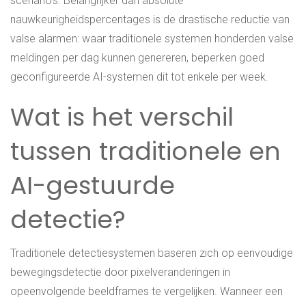
scenario’s. Belangrijker dan absolute
nauwkeurigheidspercentages is de drastische reductie van
valse alarmen: waar traditionele systemen honderden valse
meldingen per dag kunnen genereren, beperken goed
geconfigureerde AI-systemen dit tot enkele per week.
Wat is het verschil
tussen traditionele en
AI-gestuurde
detectie?
Traditionele detectiesystemen baseren zich op eenvoudige
bewegingsdetectie door pixelveranderingen in
opeenvolgende beeldframes te vergelijken. Wanneer een