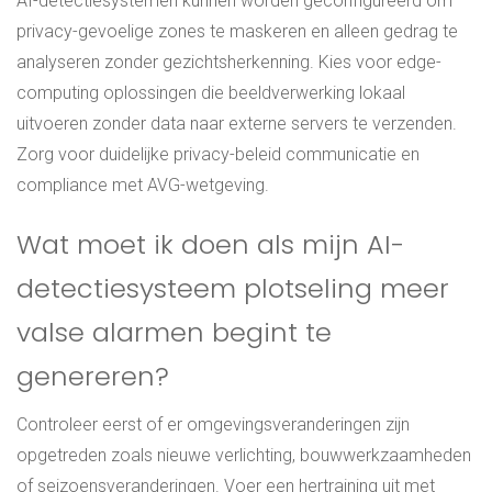
AI-detectiesystemen kunnen worden geconfigureerd om
privacy-gevoelige zones te maskeren en alleen gedrag te
analyseren zonder gezichtsherkenning. Kies voor edge-
computing oplossingen die beeldverwerking lokaal
uitvoeren zonder data naar externe servers te verzenden.
Zorg voor duidelijke privacy-beleid communicatie en
compliance met AVG-wetgeving.
Wat moet ik doen als mijn AI-
detectiesysteem plotseling meer
valse alarmen begint te
genereren?
Controleer eerst of er omgevingsveranderingen zijn
opgetreden zoals nieuwe verlichting, bouwwerkzaamheden
of seizoensveranderingen. Voer een hertraining uit met