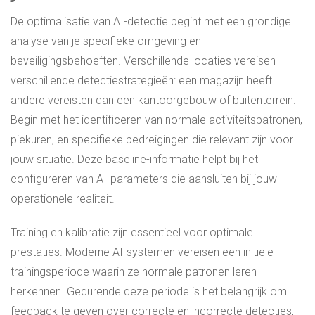
De optimalisatie van AI-detectie begint met een grondige
analyse van je specifieke omgeving en
beveiligingsbehoeften. Verschillende locaties vereisen
verschillende detectiestrategieën: een magazijn heeft
andere vereisten dan een kantoorgebouw of buitenterrein.
Begin met het identificeren van normale activiteitspatronen,
piekuren, en specifieke bedreigingen die relevant zijn voor
jouw situatie. Deze baseline-informatie helpt bij het
configureren van AI-parameters die aansluiten bij jouw
operationele realiteit.
Training en kalibratie zijn essentieel voor optimale
prestaties. Moderne AI-systemen vereisen een initiële
trainingsperiode waarin ze normale patronen leren
herkennen. Gedurende deze periode is het belangrijk om
feedback te geven over correcte en incorrecte detecties,