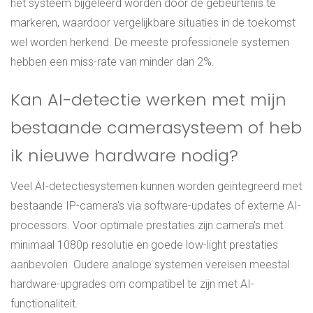
het systeem bijgeleerd worden door de gebeurtenis te
markeren, waardoor vergelijkbare situaties in de toekomst
wel worden herkend. De meeste professionele systemen
hebben een miss-rate van minder dan 2%.
Kan AI-detectie werken met mijn
bestaande camerasysteem of heb
ik nieuwe hardware nodig?
Veel AI-detectiesystemen kunnen worden geïntegreerd met
bestaande IP-camera's via software-updates of externe AI-
processors. Voor optimale prestaties zijn camera's met
minimaal 1080p resolutie en goede low-light prestaties
aanbevolen. Oudere analoge systemen vereisen meestal
hardware-upgrades om compatibel te zijn met AI-
functionaliteit.