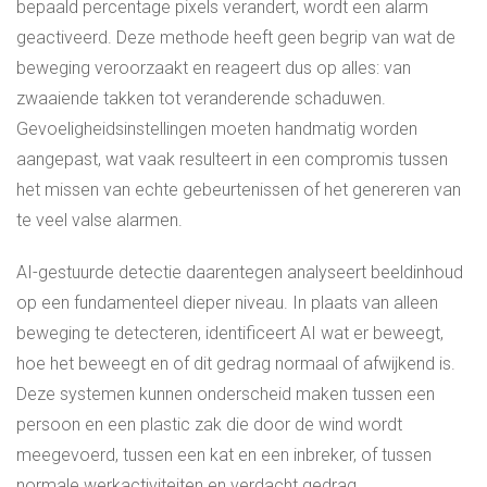
bepaald percentage pixels verandert, wordt een alarm
geactiveerd. Deze methode heeft geen begrip van wat de
beweging veroorzaakt en reageert dus op alles: van
zwaaiende takken tot veranderende schaduwen.
Gevoeligheidsinstellingen moeten handmatig worden
aangepast, wat vaak resulteert in een compromis tussen
het missen van echte gebeurtenissen of het genereren van
te veel valse alarmen.
AI-gestuurde detectie daarentegen analyseert beeldinhoud
op een fundamenteel dieper niveau. In plaats van alleen
beweging te detecteren, identificeert AI wat er beweegt,
hoe het beweegt en of dit gedrag normaal of afwijkend is.
Deze systemen kunnen onderscheid maken tussen een
persoon en een plastic zak die door de wind wordt
meegevoerd, tussen een kat en een inbreker, of tussen
normale werkactiviteiten en verdacht gedrag.