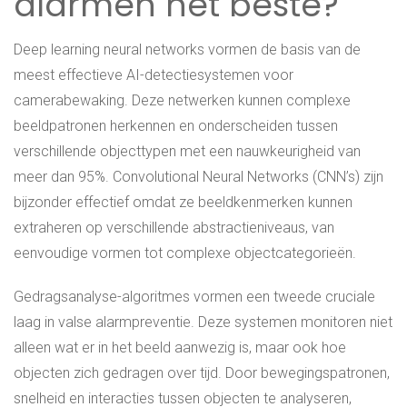
alarmen het beste?
Deep learning neural networks vormen de basis van de
meest effectieve AI-detectiesystemen voor
camerabewaking. Deze netwerken kunnen complexe
beeldpatronen herkennen en onderscheiden tussen
verschillende objecttypen met een nauwkeurigheid van
meer dan 95%. Convolutional Neural Networks (CNN’s) zijn
bijzonder effectief omdat ze beeldkenmerken kunnen
extraheren op verschillende abstractieniveaus, van
eenvoudige vormen tot complexe objectcategorieën.
Gedragsanalyse-algoritmes vormen een tweede cruciale
laag in valse alarmpreventie. Deze systemen monitoren niet
alleen wat er in het beeld aanwezig is, maar ook hoe
objecten zich gedragen over tijd. Door bewegingspatronen,
snelheid en interacties tussen objecten te analyseren,