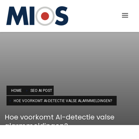
HOME
SEO AI POST
HOE VOORKOMT AI-DETECTIE VALSE ALARMMELDINGEN?
Hoe voorkomt AI-detectie valse
alarmmeldingen?