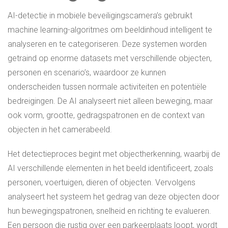
AI-detectie in mobiele beveiligingscamera’s gebruikt
machine learning-algoritmes om beeldinhoud intelligent te
analyseren en te categoriseren. Deze systemen worden
getraind op enorme datasets met verschillende objecten,
personen en scenario’s, waardoor ze kunnen
onderscheiden tussen normale activiteiten en potentiële
bedreigingen. De AI analyseert niet alleen beweging, maar
ook vorm, grootte, gedragspatronen en de context van
objecten in het camerabeeld.
Het detectieproces begint met objectherkenning, waarbij de
AI verschillende elementen in het beeld identificeert, zoals
personen, voertuigen, dieren of objecten. Vervolgens
analyseert het systeem het gedrag van deze objecten door
hun bewegingspatronen, snelheid en richting te evalueren.
Een persoon die rustig over een parkeerplaats loopt, wordt