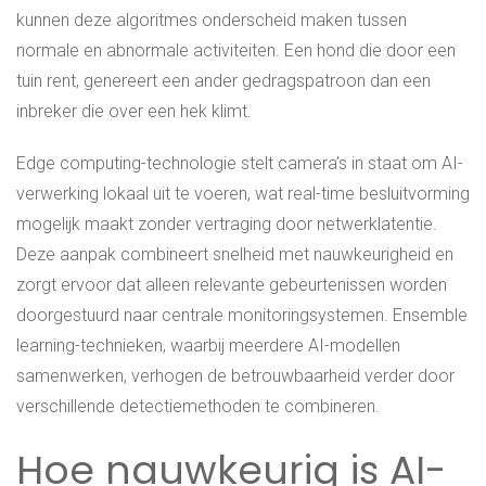
kunnen deze algoritmes onderscheid maken tussen
normale en abnormale activiteiten. Een hond die door een
tuin rent, genereert een ander gedragspatroon dan een
inbreker die over een hek klimt.
Edge computing-technologie stelt camera’s in staat om AI-
verwerking lokaal uit te voeren, wat real-time besluitvorming
mogelijk maakt zonder vertraging door netwerklatentie.
Deze aanpak combineert snelheid met nauwkeurigheid en
zorgt ervoor dat alleen relevante gebeurtenissen worden
doorgestuurd naar centrale monitoringsystemen. Ensemble
learning-technieken, waarbij meerdere AI-modellen
samenwerken, verhogen de betrouwbaarheid verder door
verschillende detectiemethoden te combineren.
Hoe nauwkeurig is AI-