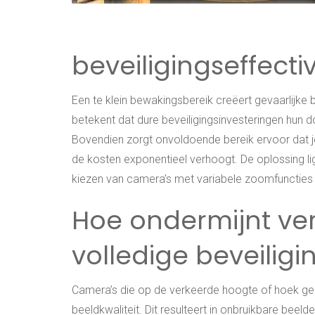
beveiligingseffecti
Een te klein bewakingsbereik creëert gevaarlijke
betekent dat dure beveiligingsinvesteringen hun 
Bovendien zorgt onvoldoende bereik ervoor dat 
de kosten exponentieel verhoogt. De oplossing lig
kiezen van camera’s met variabele zoomfuncties 
Hoe ondermijnt ver
volledige beveiligi
Camera’s die op de verkeerde hoogte of hoek gepl
beeldkwaliteit. Dit resulteert in onbruikbare bee