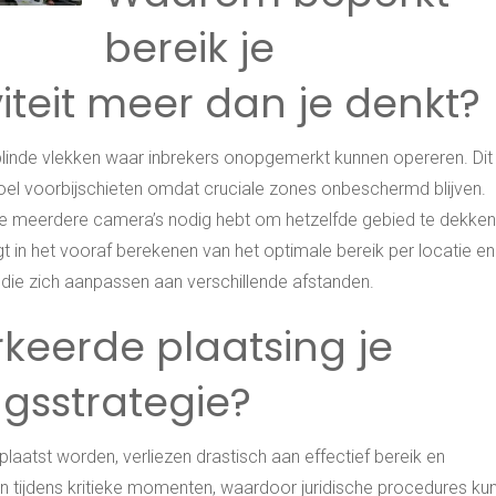
bereik je
viteit meer dan je denkt?
 blinde vlekken waar inbrekers onopgemerkt kunnen opereren. Dit
doel voorbijschieten omdat cruciale zones onbeschermd blijven.
je meerdere camera’s nodig hebt om hetzelfde gebied te dekken
t in het vooraf berekenen van het optimale bereik per locatie en
die zich aanpassen aan verschillende afstanden.
keerde plaatsing je
ngsstrategie?
aatst worden, verliezen drastisch aan effectief bereik en
lden tijdens kritieke momenten, waardoor juridische procedures ku