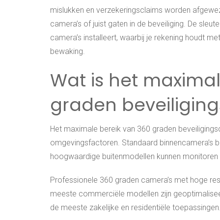
mislukken en verzekeringsclaims worden afgewez
camera’s of juist gaten in de beveiliging. De sleut
camera’s installeert, waarbij je rekening houdt m
bewaking.
Wat is het maximal
graden beveiligin
Het maximale bereik van 360 graden beveiligingsc
omgevingsfactoren. Standaard binnencamera’s ber
hoogwaardige buitenmodellen kunnen monitoren 
Professionele 360 graden camera’s met hoge reso
meeste commerciële modellen zijn geoptimaliseer
de meeste zakelijke en residentiële toepassingen