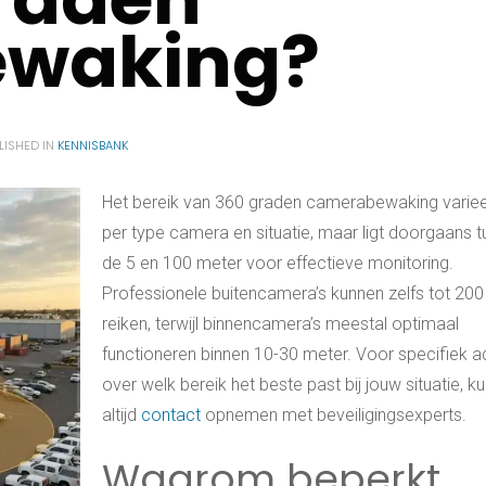
waking?
LISHED IN
KENNISBANK
Het bereik van 360 graden camerabewaking variee
per type camera en situatie, maar ligt doorgaans 
de 5 en 100 meter voor effectieve monitoring.
Professionele buitencamera’s kunnen zelfs tot 20
reiken, terwijl binnencamera’s meestal optimaal
functioneren binnen 10-30 meter. Voor specifiek a
over welk bereik het beste past bij jouw situatie, ku
altijd
contact
opnemen met beveiligingsexperts.
Waarom beperkt