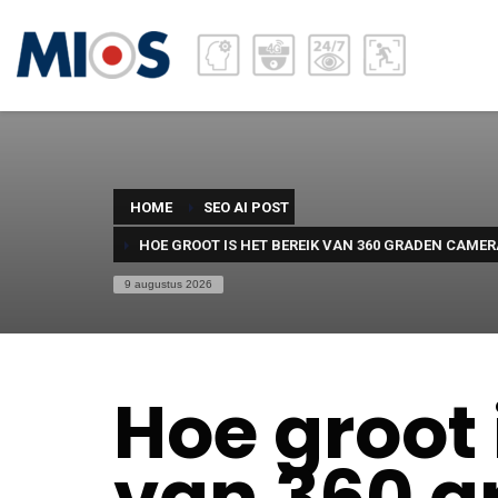
HOME
SEO AI POST
HOE GROOT IS HET BEREIK VAN 360 GRADEN CAME
9 augustus 2026
Hoe groot 
van 360 g