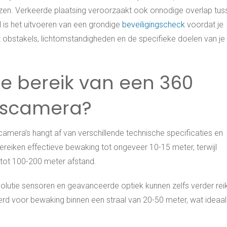
en. Verkeerde plaatsing veroorzaakt ook onnodige overlap tus
el is het uitvoeren van een grondige
beveiligingscheck
voordat je
et obstakels, lichtomstandigheden en de specifieke doelen van je
e bereik van een 360
gscamera?
amera’s hangt af van verschillende technische specificaties en
eiken effectieve bewaking tot ongeveer 10-15 meter, terwijl
tot 100-200 meter afstand.
lutie sensoren en geavanceerde optiek kunnen zelfs verder rei
d voor bewaking binnen een straal van 20-50 meter, wat ideaal
.