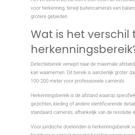
voor herkenning, terwijl buitencamera’s een bala
grotere gebieden.
Wat is het verschil
herkenningsbereik
Detectiebereik verwijst naar de maximale afst
kan waarnemen. Dit bereik is aanzienlijk groter 
100-200 meter voor professionele camera’s.
Herkenningsbereik is de afstand waarop specifi
gezichten, kleding of andere identificerende detai
standaard camera’s, afhankelijk van de resolutie e
Voor juridische doeleinden is herkenningsbereik v