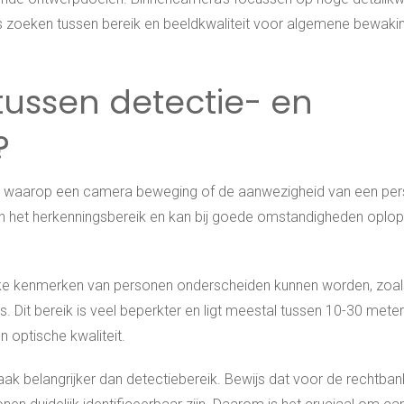
ns zoeken tussen bereik en beeldkwaliteit voor algemene bewaki
 tussen detectie- en
?
and waarop een camera beweging of de aanwezigheid van een pe
dan het herkenningsbereik en kan bij goede omstandigheden oplop
eke kenmerken van personen onderscheiden kunnen worden, zoal
ls. Dit bereik is veel beperkter en ligt meestal tussen 10-30 mete
n optische kwaliteit.
aak belangrijker dan detectiebereik. Bewijs dat voor de rechtban