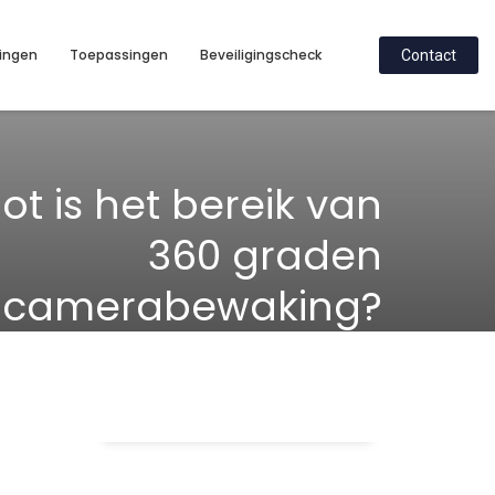
ingen
Toepassingen
Beveiligingscheck
Contact
ot is het bereik van
360 graden
camerabewaking?