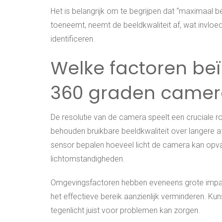
Het is belangrijk om te begrijpen dat “maximaal be
toeneemt, neemt de beeldkwaliteit af, wat invloe
identificeren.
Welke factoren beï
360 graden came
De resolutie van de camera speelt een cruciale ro
behouden bruikbare beeldkwaliteit over langere a
sensor bepalen hoeveel licht de camera kan opvang
lichtomstandigheden.
Omgevingsfactoren hebben eveneens grote impact
het effectieve bereik aanzienlijk verminderen. Kunst
tegenlicht juist voor problemen kan zorgen.