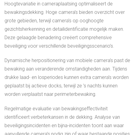
Hoogtevariatie in cameraplaatsing optimaliseert de
bewakingsdekking. Hoge camera’s bieden overzicht over
grote gebieden, terwijl camera’s op ooghoogte
gezichtsherkenning en detailidentificatie mogelijk maken.
Deze gelaagde benadering creëert comprehensive
beveiliging voor verschillende beveiligingsscenario’s.
Dynamische herpositionering van mobiele camera’s past de
bewaking aan veranderende omstandigheden aan. Tijdens
drukke laad- en losperiodes kunnen extra camera’s worden
geplaatst bij actieve docks, terwijl ze ’s nachts kunnen
worden verplaatst naar perimeterbewaking.
Regelmatige evaluatie van bewakingseffectiviteit
identificeert verbeterkansen in de dekking. Analyse van
beveiligingsincidenten en bijna-incidenten toont aan waar
aanvullende camera’s nodig zijn of waar bestaande posities