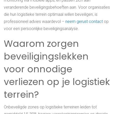
monitoring via mobiele apps, en passen zich aan
veranderende beveiligingsbehoeften aan. Voor organisaties
die hun logistieke terrein optimaal willen beveiligen, is
professioneel advies waardevol –
neem gerust contact
op
voor een persoonlijke beveiligingsanalyse.
Waarom zorgen
beveiligingslekken
voor onnodige
verliezen op je logistiek
terrein?
Onbeveiligde zones op logistieke terreinen leiden tot