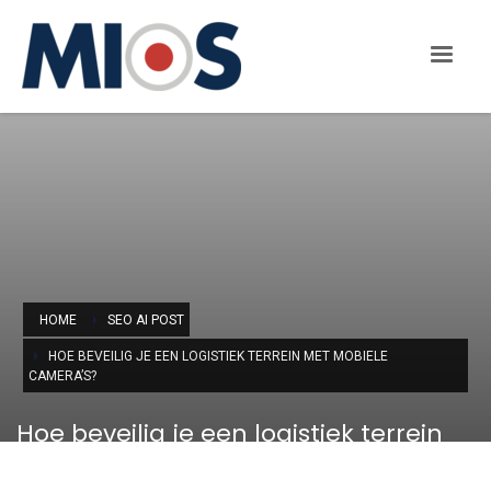
HOME
SEO AI POST
HOE BEVEILIG JE EEN LOGISTIEK TERREIN MET MOBIELE
CAMERA’S?
Hoe beveilig je een logistiek terrein
met mobiele camera’s?