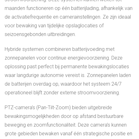
maanden functioneren op één batterijlading, afhankelijk van
de activatiefrequentie en camerainstellingen. Ze zijn ideaal
voor bewaking van tijdelijke opslaglocaties of
seizoensgebonden uitbreidingen.
Hybride systemen combineren batterijvoeding met
zonnepanelen voor continue energievoorziening. Deze
oplossing past perfect bij permanente bewakingslocaties
waar langdurige autonomie vereist is. Zonnepanelen laden
de batterijen overdag op, waardoor het systeem 24/7
operationeel blijft zonder externe stroomvoorziening.
PTZ-camera’s (Pan-Tilt-Zoom) bieden uitgebreide
bewakingsmogelijkheden door op afstand bestuurbare
beweging en zoomfunctionaliteit. Deze camera’s kunnen
grote gebieden bewaken vanaf één strategische positie en