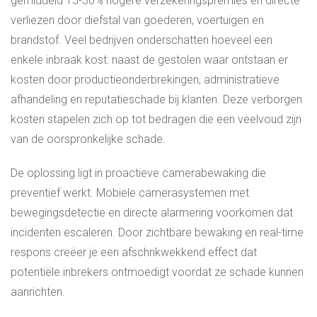
gemiddeld 15-30% hogere verzekeringspremies en directe
verliezen door diefstal van goederen, voertuigen en
brandstof. Veel bedrijven onderschatten hoeveel een
enkele inbraak kost: naast de gestolen waar ontstaan er
kosten door productieonderbrekingen, administratieve
afhandeling en reputatieschade bij klanten. Deze verborgen
kosten stapelen zich op tot bedragen die een veelvoud zijn
van de oorspronkelijke schade.
De oplossing ligt in proactieve camerabewaking die
preventief werkt. Mobiele camerasystemen met
bewegingsdetectie en directe alarmering voorkomen dat
incidenten escaleren. Door zichtbare bewaking en real-time
respons creëer je een afschrikwekkend effect dat
potentiële inbrekers ontmoedigt voordat ze schade kunnen
aanrichten.