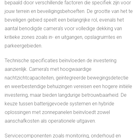
bepaald door verschillende factoren die specifiek zijn voor
jouw terrein en beveiligingsbehoeften. De grootte van het te
beveiligen gebied speelt een belangrijke rol, evenals het
aantal benodigde camera’s voor volledige dekking van
kritieke zones zoals in- en uitgangen, opslagruimtes en
parkeergebieden.
Technische specificaties beïnvloeden de investering
aanzienlijk. Camera’s met hoogwaardige
nachtzichtcapaciteiten, geïntegreerde bewegingsdetectie
en weerbestendige behuizingen vereisen een hogere initiële
investering, maar bieden langdurige betrouwbaarheid. De
keuze tussen batterijgevoede systemen en hybride
oplossingen met zonnepanelen beïnvloedt zowel
aanschafkosten als operationele uitgaven.
Servicecomponenten zoals monitoring, onderhoud en