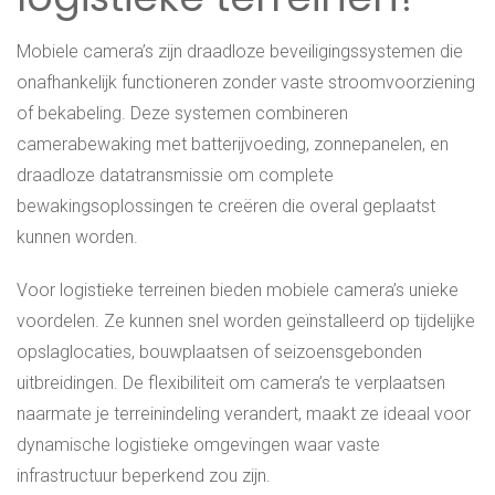
Mobiele camera’s zijn draadloze beveiligingssystemen die
onafhankelijk functioneren zonder vaste stroomvoorziening
of bekabeling. Deze systemen combineren
camerabewaking met batterijvoeding, zonnepanelen, en
draadloze datatransmissie om complete
bewakingsoplossingen te creëren die overal geplaatst
kunnen worden.
Voor logistieke terreinen bieden mobiele camera’s unieke
voordelen. Ze kunnen snel worden geïnstalleerd op tijdelijke
opslaglocaties, bouwplaatsen of seizoensgebonden
uitbreidingen. De flexibiliteit om camera’s te verplaatsen
naarmate je terreinindeling verandert, maakt ze ideaal voor
dynamische logistieke omgevingen waar vaste
infrastructuur beperkend zou zijn.