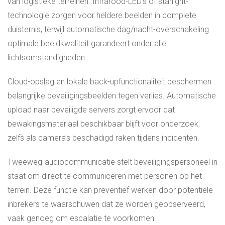
van logistieke terreinen. Infrarood-LED’s of starlight-
technologie zorgen voor heldere beelden in complete
duisternis, terwijl automatische dag/nacht-overschakeling
optimale beeldkwaliteit garandeert onder alle
lichtsomstandigheden.
Cloud-opslag en lokale back-upfunctionaliteit beschermen
belangrijke beveiligingsbeelden tegen verlies. Automatische
upload naar beveiligde servers zorgt ervoor dat
bewakingsmateriaal beschikbaar blijft voor onderzoek,
zelfs als camera’s beschadigd raken tijdens incidenten.
Tweeweg-audiocommunicatie stelt beveiligingspersoneel in
staat om direct te communiceren met personen op het
terrein. Deze functie kan preventief werken door potentiële
inbrekers te waarschuwen dat ze worden geobserveerd,
vaak genoeg om escalatie te voorkomen.