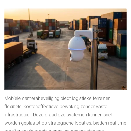
Mobiele camerabeveiliging biedt logistieke terreinen
flexibele, kosteneffectieve bewaking zonder vaste
infrastructuur. Deze draadloze systemen kunnen snel
worden geplaatst op strategische locaties, bieden real-time