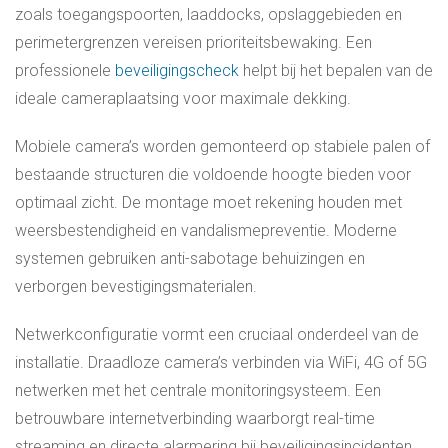
zoals toegangspoorten, laaddocks, opslaggebieden en
perimetergrenzen vereisen prioriteitsbewaking. Een
professionele
beveiligingscheck
helpt bij het bepalen van de
ideale cameraplaatsing voor maximale dekking.
Mobiele camera’s worden gemonteerd op stabiele palen of
bestaande structuren die voldoende hoogte bieden voor
optimaal zicht. De montage moet rekening houden met
weersbestendigheid en vandalismepreventie. Moderne
systemen gebruiken anti-sabotage behuizingen en
verborgen bevestigingsmaterialen.
Netwerkconfiguratie vormt een cruciaal onderdeel van de
installatie. Draadloze camera’s verbinden via WiFi, 4G of 5G
netwerken met het centrale monitoringsysteem. Een
betrouwbare internetverbinding waarborgt real-time
streaming en directe alarmering bij beveiligingsincidenten.