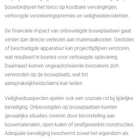
bouwbedrijven het risico op kostbare vervangingen,
verhoogde verzekeringspremies en veiligheidsincidenten.
De financiële impact van onbeveiligde bouwplaatsen gaat
verder dan directe verliezen aan materiaalkosten. Gestolen
of beschadigde apparatuur kan projecttijdlijnen verstoren,
wat resulteert in boetes voor vertraagde oplevering.
Daarnaast kunnen ongeautoriseerde bezoekers zich
verwonden op de bouwplaats, wat tot
aansprakelijkheidsclaims kan leiden.
Veiligheidsaspecten spelen ook een cruciale rol bij tijdelijke
beveiliging. Onbevoegden op bouwplaatsen kunnen
gevaarlijke situaties creëren door blootstelling aan
bouwmaterialen, open kuilen of onafgewerkte constructies.
Adequate beveiliging beschermt zowel het eigendom als