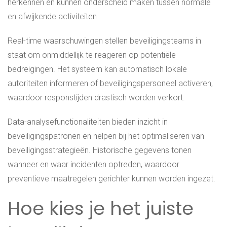
herkennen en kunnen onderscheid maken tussen normale
en afwijkende activiteiten.
Real-time waarschuwingen stellen beveiligingsteams in
staat om onmiddellijk te reageren op potentiële
bedreigingen. Het systeem kan automatisch lokale
autoriteiten informeren of beveiligingspersoneel activeren,
waardoor responstijden drastisch worden verkort.
Data-analysefunctionaliteiten bieden inzicht in
beveiligingspatronen en helpen bij het optimaliseren van
beveiligingsstrategieën. Historische gegevens tonen
wanneer en waar incidenten optreden, waardoor
preventieve maatregelen gerichter kunnen worden ingezet.
Hoe kies je het juiste