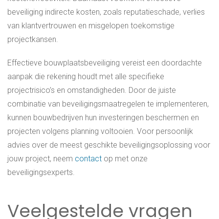
beveiliging indirecte kosten, zoals reputatieschade, verlies
van klantvertrouwen en misgelopen toekomstige
projectkansen.
Effectieve bouwplaatsbeveiliging vereist een doordachte
aanpak die rekening houdt met alle specifieke
projectrisico’s en omstandigheden. Door de juiste
combinatie van beveiligingsmaatregelen te implementeren,
kunnen bouwbedrijven hun investeringen beschermen en
projecten volgens planning voltooien. Voor persoonlijk
advies over de meest geschikte beveiligingsoplossing voor
jouw project, neem
contact
op met onze
beveiligingsexperts.
Veelgestelde vragen