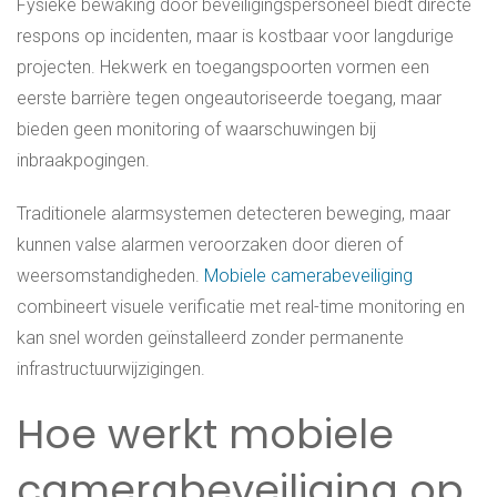
Fysieke bewaking door beveiligingspersoneel biedt directe
respons op incidenten, maar is kostbaar voor langdurige
projecten. Hekwerk en toegangspoorten vormen een
eerste barrière tegen ongeautoriseerde toegang, maar
bieden geen monitoring of waarschuwingen bij
inbraakpogingen.
Traditionele alarmsystemen detecteren beweging, maar
kunnen valse alarmen veroorzaken door dieren of
weersomstandigheden.
Mobiele camerabeveiliging
combineert visuele verificatie met real-time monitoring en
kan snel worden geïnstalleerd zonder permanente
infrastructuurwijzigingen.
Hoe werkt mobiele
camerabeveiliging op