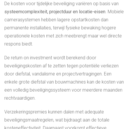
De kosten voor tijdelijke beveiliging variëren op basis van
systeemcomplexiteit, projectduur en locatie-eisen
. Mobiele
camerasystemen hebben lagere opstartkosten dan
permanente installaties, terwijl fysieke bewaking hogere
operationele kosten met zich meebrengt maar wel directe
respons biedt.
De return on investment wordt berekend door
beveiligingskosten af te zetten tegen potentiële verliezen
door diefstal, vandalisme en projectvertragingen. Een
enkele grote diefstal van bouwmachines kan de kosten van
een volledig beveiligingssysteem voor meerdere maanden
rechtvaardigen.
Verzekeringspremies kunnen dalen met adequate
beveiligingsmaatregelen, wat bijdraagt aan de totale
kosteneffectiviteit. Daarnaast voorkomt effectieve